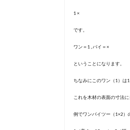
1 ×
です。
ワン＝1 , バイ＝×
ということになります。
ちなみにこのワン（1）は1
これを木材の表面の寸法に
例でワンバイツー（1×2