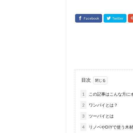
目次
1
この記事はこんな方に
2
ワンバイとは？
3
ツーバイとは
4
リノベやDIYで使う木