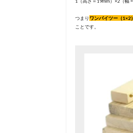
1（高さ＝19mm）×2（幅 = 
つまり
ワンバイツー（1×2
ことです。