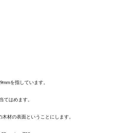
9mmを指しています。
当てはめます。
）の木材の表面ということにします。