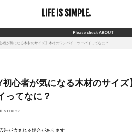
LIFE IS SIMPLE.
Please check ABOUT
初心者が気になる木材のサイズ】木材のワンバイ・ツーバイってなに？
IY初心者が気になる木材のサイズ
イってなに？
INTERIOR
広告が含まれる場合があります