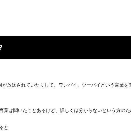
？
番組が放送されていたりして、ワンバイ、ツーバイという言葉を
言葉は聞いたことあるけど、詳しくは分からないという方のた
ると