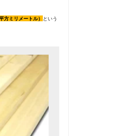
（平方ミリメートル）
という