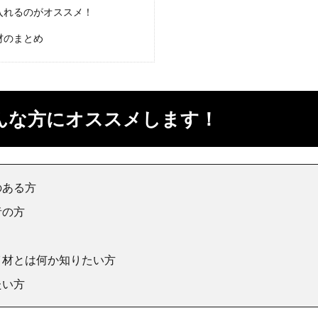
入れるのがオススメ！
材のまとめ
んな方にオススメします！
のある方
者の方
イ材とは何か知りたい方
たい方