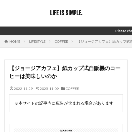
LIFE IS SIMPLE.
Please check ABOUT
HOME
LIFESTYLE
COFFEE
【ジョージアカフェ】紙カップ式
【ジョージアカフェ】紙カップ式自販機のコー
ヒーは美味しいのか
2022-11-29
2025-11-09
COFFEE
※本サイトの記事内に広告が含まれる場合があります
sponser