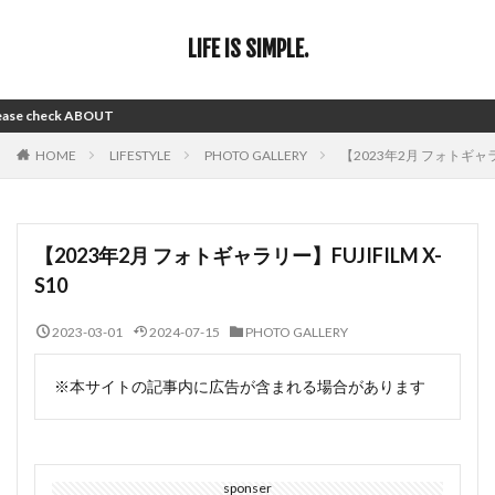
LIFE IS SIMPLE.
 ABOUT
HOME
LIFESTYLE
PHOTO GALLERY
【2023年2月 フォトギャラリ
【2023年2月 フォトギャラリー】FUJIFILM X-
S10
2023-03-01
2024-07-15
PHOTO GALLERY
※本サイトの記事内に広告が含まれる場合があります
sponser