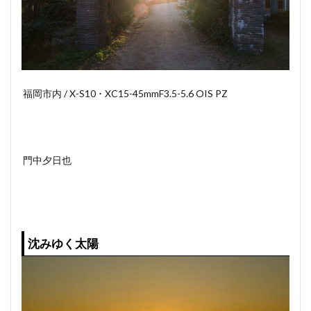
福岡市内 / X-S10 ･ XC15-45mmF3.5-5.6 OIS PZ
門中夕日也
沈みゆく太陽