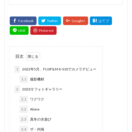
目次
1
2022年5月、FUJIFILM X-S10でカメラデビュー
1.1
撮影機材
2
2023/2 フォトギャラリー
2.1
ワクワク
2.2
Alone
2.3
真冬の水遊び
2.4
ザ・内海