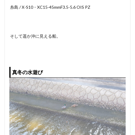
糸島 / X-S10 ･ XC15-45mmF3.5-5.6 OIS PZ
そして遥か沖に見える船。
真冬の水遊び