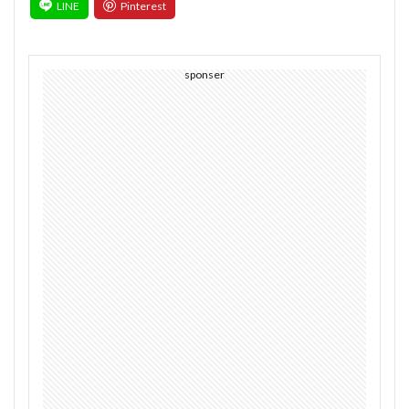
sponser