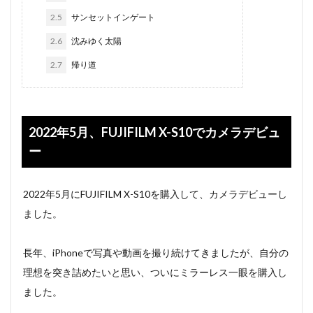
2.5
サンセットインゲート
2.6
沈みゆく太陽
2.7
帰り道
2022年5月、FUJIFILM X-S10でカメラデビュ
ー
2022年5月にFUJIFILM X-S10を購入して、カメラデビューし
ました。
長年、iPhoneで写真や動画を撮り続けてきましたが、自分の
理想を突き詰めたいと思い、ついにミラーレス一眼を購入し
ました。