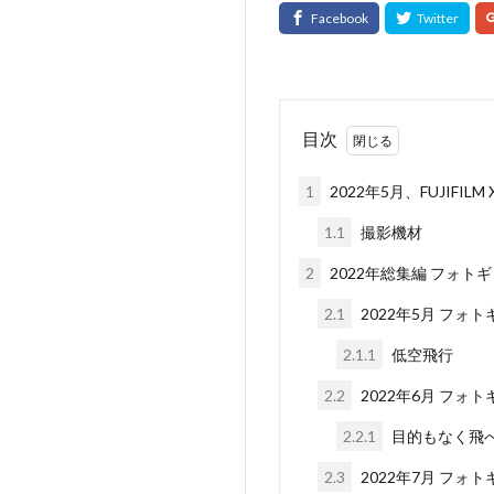
目次
1
2022年5月、FUJIFIL
1.1
撮影機材
2
2022年総集編 フォト
2.1
2022年5月 フォ
2.1.1
低空飛行
2.2
2022年6月 フォ
2.2.1
目的もなく飛
2.3
2022年7月 フォ