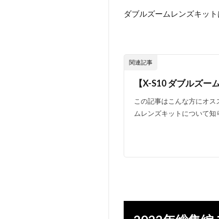
ダブルズームレンズキットは
関連記事
【X-S10 ダブル
この記事はこんな方にオススメしま
ムレンズキットについて知りたい方 F