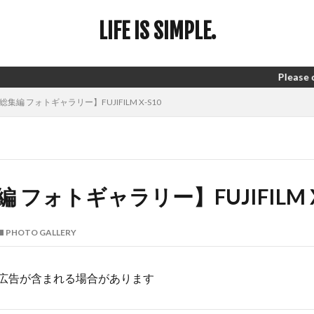
LIFE IS SIMPLE.
Please check ABOUT
総集編 フォトギャラリー】FUJIFILM X-S10
編 フォトギャラリー】FUJIFILM X
PHOTO GALLERY
広告が含まれる場合があります