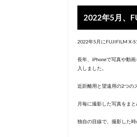
2022年5月、F
2022年5月にFUJIFIL
長年、iPhoneで写真
入しました。
近距離用と望遠用の2つの
月毎に撮影した写真をまと
独自の目線で、撮影した時