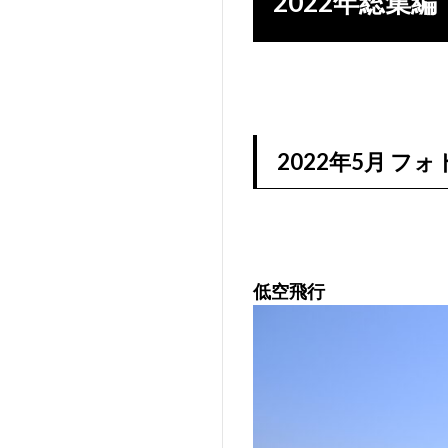
2022年総集
2022年5月 フ
低空飛行