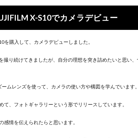
UJIFILM X-S10でカメラデビュー
M X-S10を購入して、カメラデビューしました。
や動画を撮り続けてきましたが、自分の理想を突き詰めたいと思い
ズームレンズを使って、カメラの使い方や構図を学んでいます
めて、フォトギャラリーという形でリリースしています。
の感情を伝えられたらと思います。