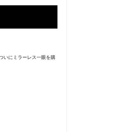
、ついにミラーレス一眼を購
。