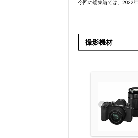
今回の総集編では、2022
撮影機材