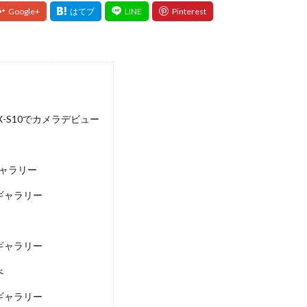
M X-S10でカメラデビュー
ギャラリー
トギャラリー
トギャラリー
べ
トギャラリー