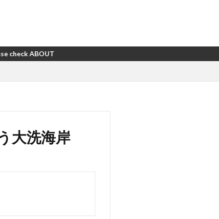
う大洗海岸