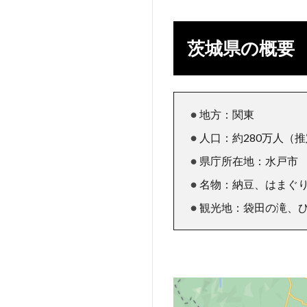
茨城県の概要
地方：関東
人口：約280万人（
県庁所在地：水戸市
名物：納豆、はまぐ
観光地：袋田の滝、